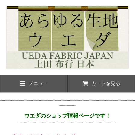
メニュー
カートを見る
-----------------------------------------------------------------------------------------------------------------------------------------------------
------------------
ウエダのショップ情報ページです！
------------------------------------------------------------------------------------------------------------