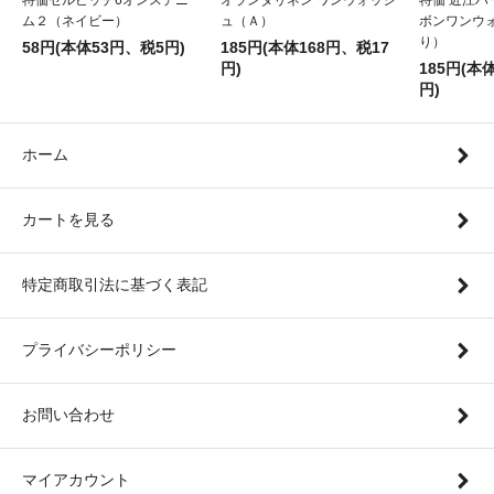
ム２（ネイビー）
ュ（Ａ）
ボンワンウ
り）
58円(本体53円、税5円)
185円(本体168円、税17
円)
185円(本
円)
ホーム
カートを見る
特定商取引法に基づく表記
プライバシーポリシー
お問い合わせ
マイアカウント