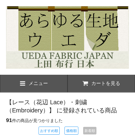
メニュー
カートを見る
【レース（花辺 Lace）・刺繍
（Embroidery）】 に登録されている商品
91
件の商品が見つかりました
おすすめ順
価格順
新着順