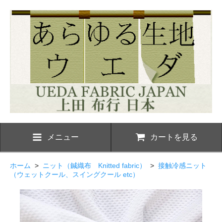
メニュー
カートを見る
ホーム
>
ニット（鍼織布 Knitted fabric）
>
接触冷感ニット
（ウェットクール、スイングクール etc）