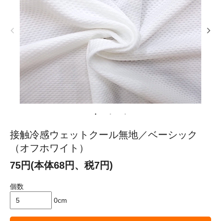
接触冷感ウェットクール無地／ベーシック
（オフホワイト）
75円(本体68円、税7円)
個数
0cm