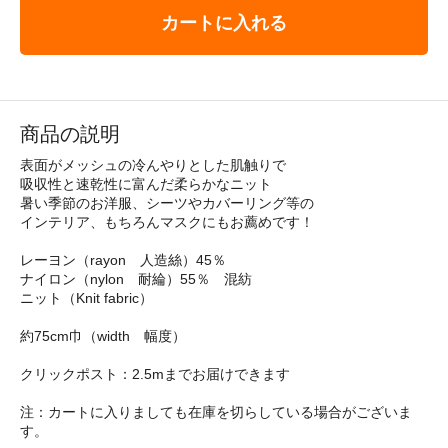
カートに入れる
商品の説明
表面がメッシュの冷んやりとした肌触りで
吸収性と速乾性に富んだ柔らかなニット
暑い季節のお洋服、シーツやカバーリング等の
インテリア、もちろんマスクにもお薦めです！
レーヨン（rayon 人造絲）45％
ナイロン（nylon 耐綸）55％ 混紡
ニット（Knit fabric）
約75cm巾（width 幅度）
クリックポスト：2.5mまでお届けできます
注：カートに入りましても在庫を切らしている場合がございま
す。