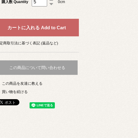
購入数 Quantity
0cm
定商取引法に基づく表記 (返品など)
この商品について問い合わせる
この商品を友達に教える
買い物を続ける