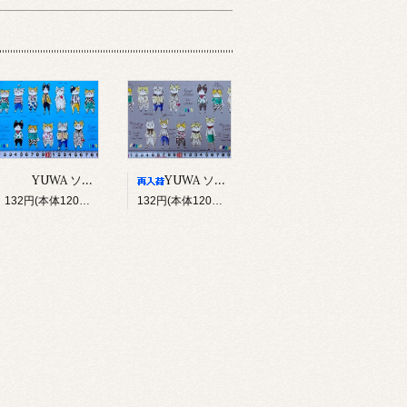
YUWA ソバカスキッズ Rough sketch（ブルー）
YUWA ソバカスキッズ Rough sketch（グレー）
132円(本体120円、税12円)
132円(本体120円、税12円)