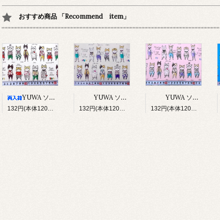
おすすめ商品 「Recommend item」
YUWA ソバカスキッズ Rough sketch（アイボリー）
YUWA ソバカスキッズ Rough sketch（ライトグレージュ）
YUWA ソバカスキッズ Rough sketch（ライトピンク）
132円(本体120円、税12円)
132円(本体120円、税12円)
132円(本体120円、税12円)