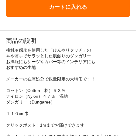
カートに入れる
商品の説明
接触冷感糸を使用した「ひんやりタッチ」の
やや薄手でサラッとした肌触りのダンガリー
お洋服にもシーツやカバー等のインテリアにも
おすすめの生地
メーカーの在庫処分で数量限定の大特価です！
コットン（Cotton 棉）５３％
ナイロン（Nylon）４７％ 混紡
ダンガリー（Dungaree）
１１０cm巾
クリックポスト：1mまでお届けできます