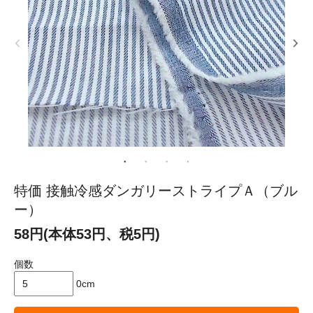
特価 接触冷感ダンガリーストライプＡ（ブル
ー）
58円(本体53円、税5円)
個数
0cm