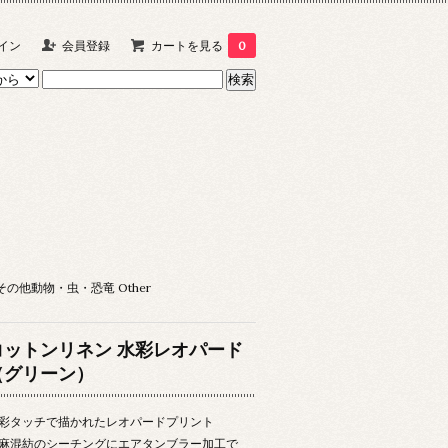
イン
会員登録
カートを見る
0
その他動物・虫・恐竜 Other
コットンリネン 水彩レオパード
（グリーン）
彩タッチで描かれたレオパードプリント
麻混紡のシーチングにエアタンブラー加工で