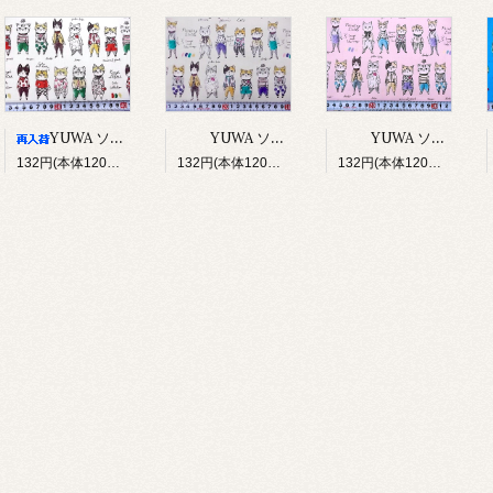
YUWA ソバカスキッズ Rough sketch（アイボリー）
YUWA ソバカスキッズ Rough sketch（ライトグレージュ）
YUWA ソバカスキッズ Rough sketch（ライトピンク）
132円(本体120円、税12円)
132円(本体120円、税12円)
132円(本体120円、税12円)