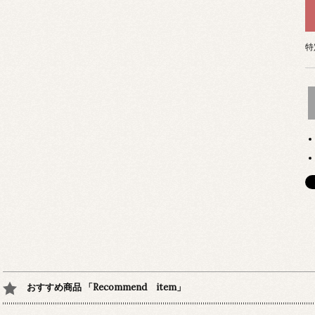
特
おすすめ商品 「Recommend item」