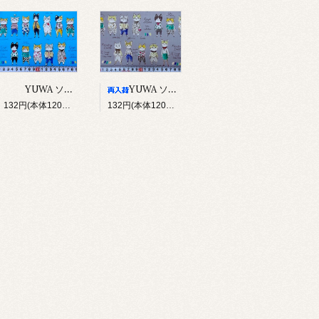
YUWA ソバカスキッズ Rough sketch（ブルー）
YUWA ソバカスキッズ Rough sketch（グレー）
132円(本体120円、税12円)
132円(本体120円、税12円)