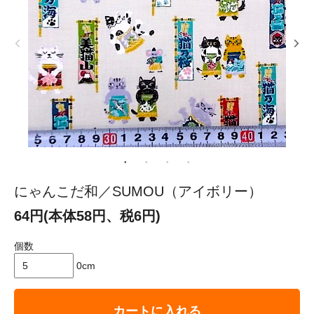
にゃんこだ和／SUMOU（アイボリー）
64円(本体58円、税6円)
個数
0cm
カートに入れる