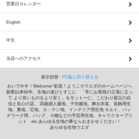
営業日カレンダー
English
中文
当店へのアクセス
表示切替 :
PC版に切り替える
おいでやす！Welcome! 歓迎！ようこそウエダのホームページへ
創業以来66年、生地の道ひとすじに 「常にお客様の立場に立っ
て より良いものをより安く」をモットーに、こだわり親父の自
信と良心の店。 高級婦人服地、子供服地、舞台衣装、装飾用生
地、裏地、芯地、カ－テン地、インテリア用生地 キルト、パッ
チワーク用、バッグ、小物などの手芸用生地、キャラクタープリ
ント etc あらゆる生地の事ならおまかせください！
あらゆる生地ウエダ