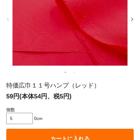
特価広巾１１号ハンプ（レッド）
59円(本体54円、税5円)
個数
0cm
カートに入れる