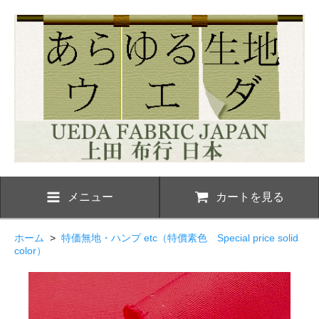
メニュー
カートを見る
ホーム
>
特価無地・ハンプ etc（特價素色 Special price solid
color）