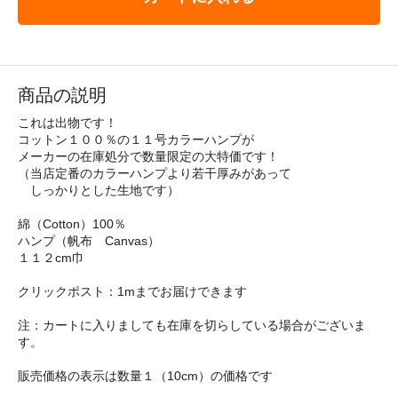
商品の説明
これは出物です！
コットン１００％の１１号カラーハンプが
メーカーの在庫処分で数量限定の大特価です！
（当店定番のカラーハンプより若干厚みがあって
しっかりとした生地です）
綿（Cotton）100％
ハンプ（帆布 Canvas）
１１２cm巾
クリックポスト：1mまでお届けできます
注：カートに入りましても在庫を切らしている場合がございま
す。
販売価格の表示は数量１（10cm）の価格です