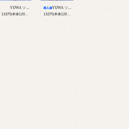
YUWA ソバカスキッズ Rough sketch（ブルー）
YUWA ソバカスキッズ Rough sketch（グレー）
132円(本体120円、税12円)
132円(本体120円、税12円)