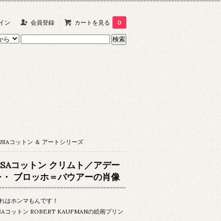
イン
会員登録
カートを見る
0
USAコットン ＆ アートシリーズ
USAコットン クリムト／アデー
レ・ ブロッホ＝バウアーの肖像
れはホンマもんです！
SAコットン ROBERT KAUFMANの絵画プリン