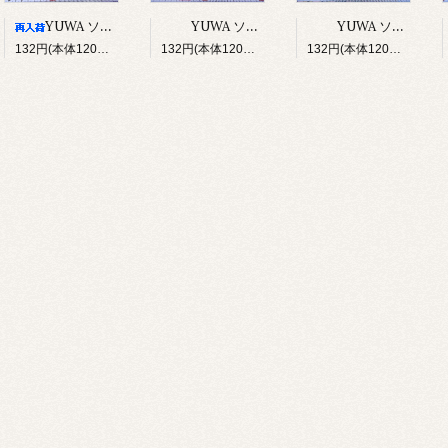
YUWA ソバカスキッズ Rough sketch（アイボリー）
YUWA ソバカスキッズ Rough sketch（ライトグレージュ）
YUWA ソバカスキッズ Rough sketch（ライトピンク）
132円(本体120円、税12円)
132円(本体120円、税12円)
132円(本体120円、税12円)