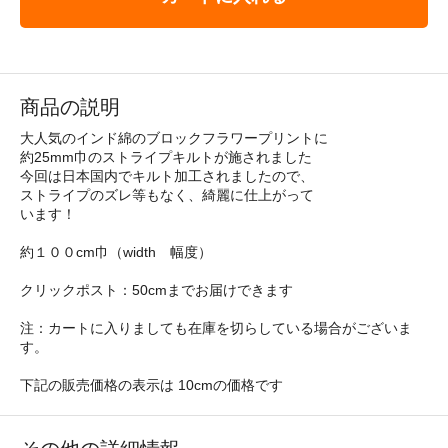
商品の説明
大人気のインド綿のブロックフラワープリントに
約25mm巾のストライプキルトが施されました
今回は日本国内でキルト加工されましたので、
ストライプのズレ等もなく、綺麗に仕上がって
います！
約１００cm巾（width 幅度）
クリックポスト：50cmまでお届けできます
注：カートに入りましても在庫を切らしている場合がございま
す。
下記の販売価格の表示は 10cmの価格です