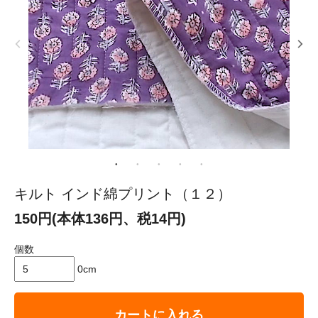
キルト インド綿プリント（１２）
150円(本体136円、税14円)
個数
0cm
カートに入れる