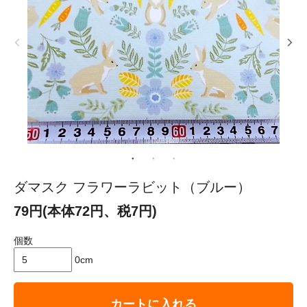
ダマスク フラワーラビット（ブルー）
79円(本体72円、税7円)
個数
0cm
カートに入れる