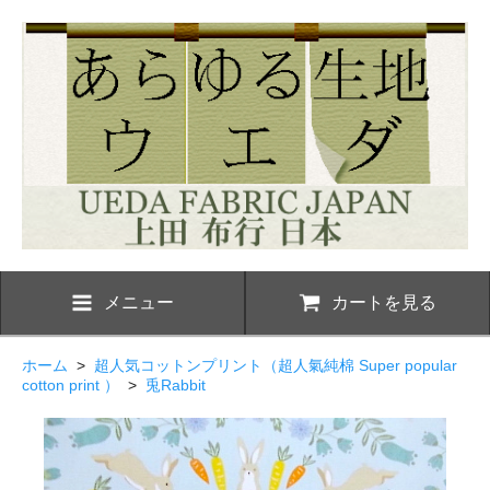
メニュー
カートを見る
ホーム
>
超人気コットンプリント（超人氣純棉 Super popular
cotton print ）
>
兎Rabbit