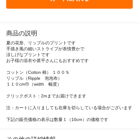
商品の説明
夏の花形、リップルのプリントです
手描き風の細いストライプが表情豊かで
涼しげなプリントです
お子様の浴衣や甚平さんにもおすすめです
コットン（Cotton 棉） １００％
リップル（Ripple 泡泡布）
１１０cm巾（width 幅度）
クリックポスト：2mまでお届けできます
注：カートに入りましても在庫を切らしている場合がございます
下記の販売価格の表示は数量１（10cm）の価格です