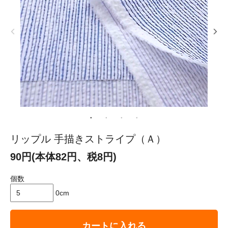
リップル 手描きストライプ（Ａ）
90円(本体82円、税8円)
個数
0cm
カートに入れる