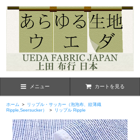
メニュー
カートを見る
ホーム
>
リップル・サッカー（泡泡布、紋薄織
Ripple,Seersucker）
>
リップル Ripple