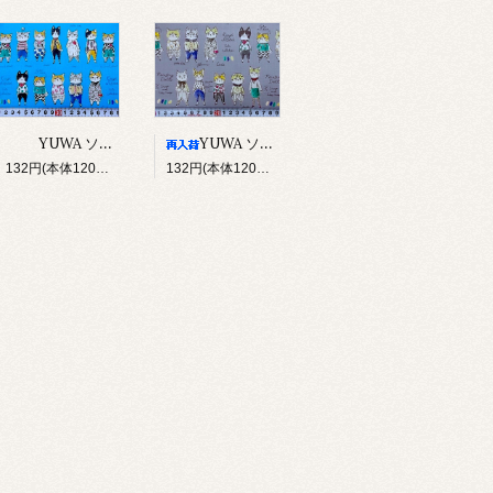
YUWA ソバカスキッズ Rough sketch（ブルー）
YUWA ソバカスキッズ Rough sketch（グレー）
132円(本体120円、税12円)
132円(本体120円、税12円)