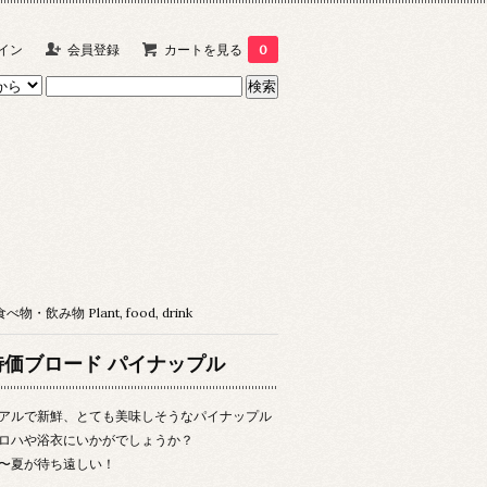
イン
会員登録
カートを見る
0
物・飲み物 Plant, food, drink
特価ブロード パイナップル
アルで新鮮、とても美味しそうなパイナップル
ロハや浴衣にいかがでしょうか？
〜夏が待ち遠しい！