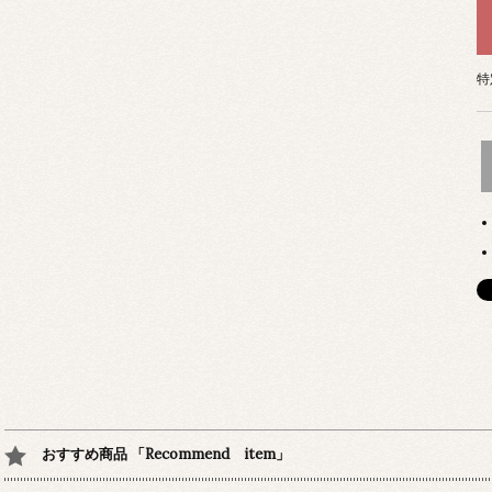
特
おすすめ商品 「Recommend item」