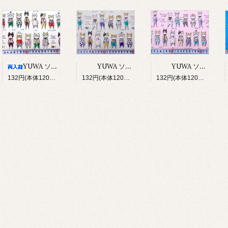
YUWA ソバカスキッズ Rough sketch（アイボリー）
YUWA ソバカスキッズ Rough sketch（ライトグレージュ）
YUWA ソバカスキッズ Rough sketch（ライトピンク）
132円(本体120円、税12円)
132円(本体120円、税12円)
132円(本体120円、税12円)