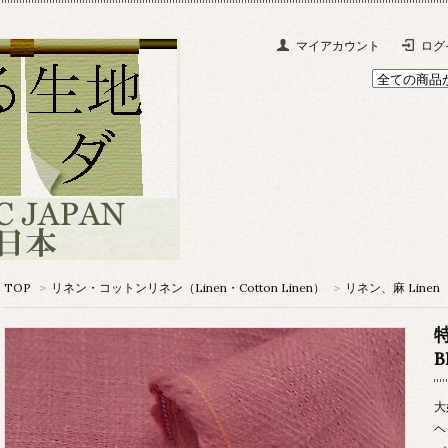
マイアカウント
ログ
TOP
>
リネン・コットンリネン（Linen・Cotton Linen）
>
リネン、麻 Linen
大
ヘ