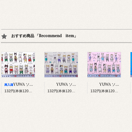
おすすめ商品 「Recommend item」
YUWA ソバカスキッズ Rough sketch（アイボリー）
YUWA ソバカスキッズ Rough sketch（ライトグレージュ）
YUWA ソバカスキッズ Rough sketch（ライトピンク）
132円(本体120円、税12円)
132円(本体120円、税12円)
132円(本体120円、税12円)