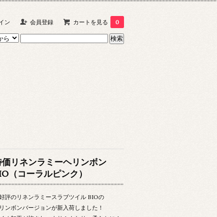
イン
会員登録
カートを見る
0
特価リネンラミーヘリンボン
BIO（コーラルピンク）
好評のリネンラミースラブツイル BIOの
リンボンバージョンが新入荷しました！