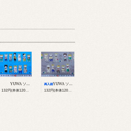
YUWA ソバカスキッズ Rough sketch（ブルー）
YUWA ソバカスキッズ Rough sketch（グレー）
132円(本体120円、税12円)
132円(本体120円、税12円)