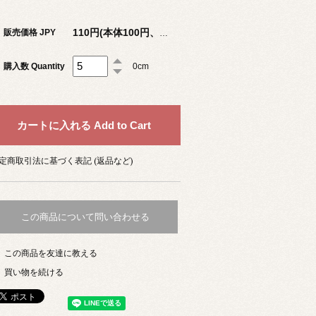
販売価格 JPY
110円(本体100円、税10円)
購入数 Quantity
0cm
定商取引法に基づく表記 (返品など)
この商品について問い合わせる
この商品を友達に教える
買い物を続ける