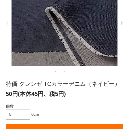
特価 クレンゼ TCカラーデニム（ネイビー）
50円(本体45円、税5円)
個数
0cm