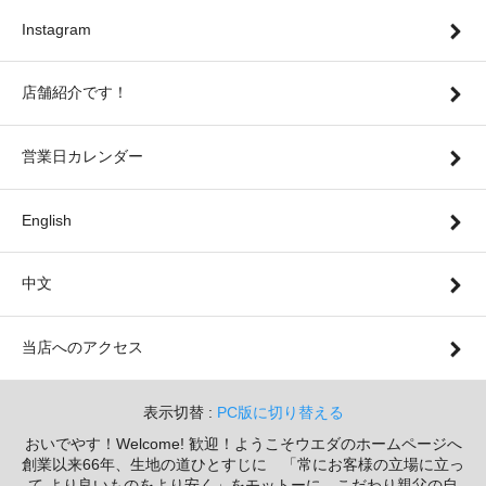
Instagram
店舗紹介です！
営業日カレンダー
English
中文
当店へのアクセス
表示切替 :
PC版に切り替える
おいでやす！Welcome! 歓迎！ようこそウエダのホームページへ
創業以来66年、生地の道ひとすじに 「常にお客様の立場に立っ
て より良いものをより安く」をモットーに、こだわり親父の自