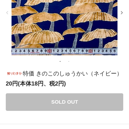
特価 きのこのしゅうかい（ネイビー）
20円(本体18円、税2円)
SOLD OUT