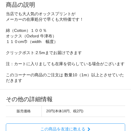
商品の説明
当店でも大人気のオックスプリントが
メーカーの在庫処分で早くも大特価です！
綿（Cotton）１００％
オックス（Oxford 牛津布）
１１０cm巾（width 幅度）
クリックポスト:2.5mまでお届けできます
注：カートに入りましても在庫を切らしている場合がございます
このコーナーの商品のご注文は 数量10（1m）以上とさせていた
だきます
その他の詳細情報
販売価格
20円(本体18円、税2円)
この商品を友達に教える