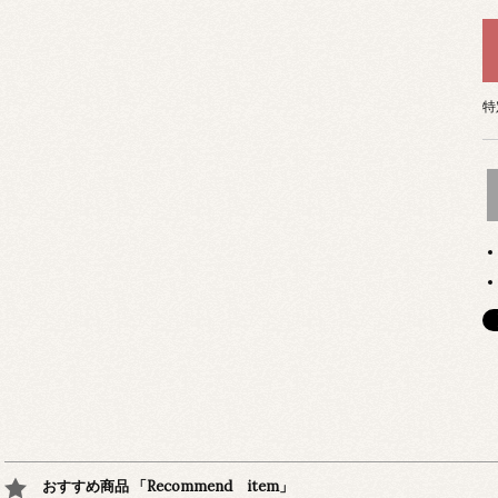
特
おすすめ商品 「Recommend item」