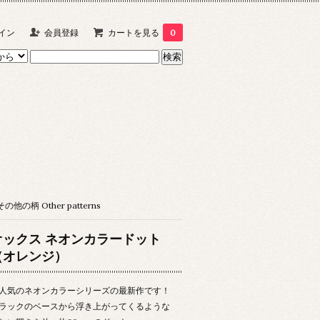
イン
会員登録
カートを見る
0
その他の柄 Other patterns
オックス ネオンカラードット
（オレンジ）
人気のネオンカラーシリーズの最新作です！
ラックのベースから浮き上がってくるような