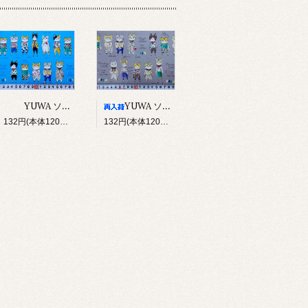
YUWA ソバカスキッズ Rough sketch（ブルー）
YUWA ソバカスキッズ Rough sketch（グレー）
132円(本体120円、税12円)
132円(本体120円、税12円)