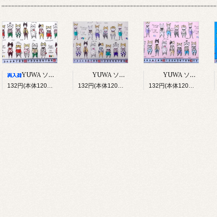
YUWA ソバカスキッズ Rough sketch（アイボリー）
YUWA ソバカスキッズ Rough sketch（ライトグレージュ）
YUWA ソバカスキッズ Rough sketch（ライトピンク）
132円(本体120円、税12円)
132円(本体120円、税12円)
132円(本体120円、税12円)