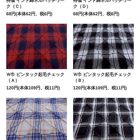
特価 インド綿ネルパッチワー
特価 インド綿ネルパッチワー
ク（Ｃ）
ク（Ｄ）
68円(本体62円、税6円)
68円(本体62円、税6円)
Ｗ巾 ピンタック起毛チェック
Ｗ巾 ピンタック起毛チェック
（Ａ）
（Ｂ）
120円(本体109円、税11円)
120円(本体109円、税11円)