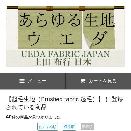
メニュー
カートを見る
【起毛生地（Brushed fabric 起毛）】 に登録
されている商品
40
件の商品が見つかりました
おすすめ順
価格順
新着順