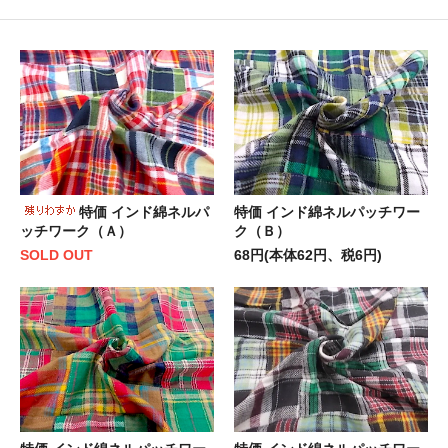
特価 インド綿ネルパ
特価 インド綿ネルパッチワー
ッチワーク（Ａ）
ク（Ｂ）
SOLD OUT
68円(本体62円、税6円)