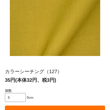
カラーシーチング（127）
35円(本体32円、税3円)
個数
0cm