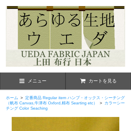
メニュー
カートを見る
ホーム
>
定番商品 Regular item ハンプ・オックス・シーチング
（帆布 Canvas,牛津布 Oxford,棉布 Searting etc）
>
カラーシー
チング Color Seaching