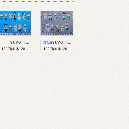
YUWA ソバカスキッズ Rough sketch（ブルー）
YUWA ソバカスキッズ Rough sketch（グレー）
132円(本体120円、税12円)
132円(本体120円、税12円)