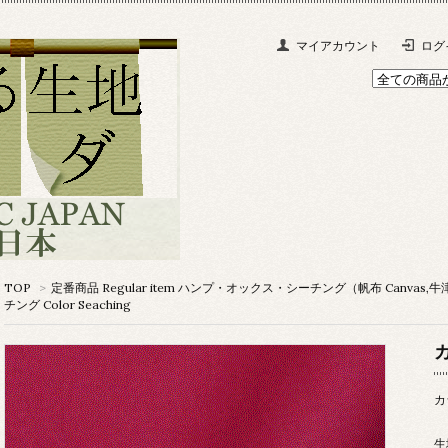
マイアカウント
ログ
TOP
>
定番商品 Regular item ハンプ・オックス・シーチング（帆布 Canvas,牛津布 O
チング Color Seaching
カ
生