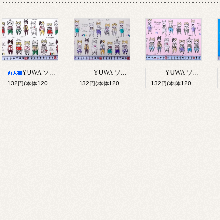
YUWA ソバカスキッズ Rough sketch（アイボリー）
YUWA ソバカスキッズ Rough sketch（ライトグレージュ）
YUWA ソバカスキッズ Rough sketch（ライトピンク）
132円(本体120円、税12円)
132円(本体120円、税12円)
132円(本体120円、税12円)