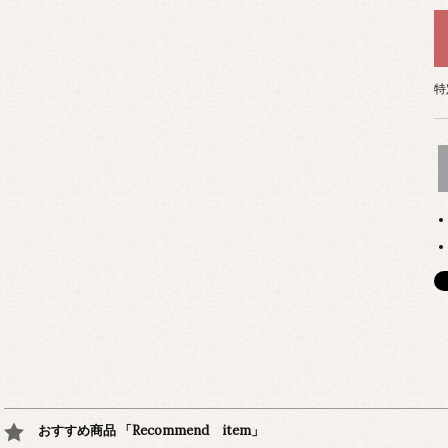
特
おすすめ商品 「Recommend item」