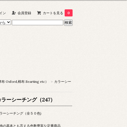
イン
会員登録
カートを見る
0
xford,棉布 Searting etc）
>
カラーシー
カラーシーチング（247）
ラーシーチング（全５０色)
地の基本とも言える色数豊富な定番商品