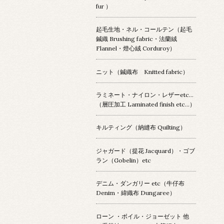
fur ）
起毛生地・ネル・コールテン（起毛
鍼織 Brushing fabric・法蘭絨
Flannel・燈心絨 Corduroy）
ニット（鍼織布 Knitted fabric）
ラミネート・ナイロン・レザーetc…
（層圧加工 Laminated finish etc…）
キルティング（納縫布 Quilting）
ジャガード（提花 Jacquard）・ゴブ
ラン（Gobelin）etc
デニム・ダンガリー etc（牛仔布
Denim・緯織布 Dungaree）
ローン ・ボイル・ジョーゼット 他