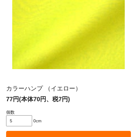
カラーハンプ （イエロー）
77円(本体70円、税7円)
個数
0cm