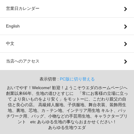
営業日カレンダー
English
中文
当店へのアクセス
表示切替 :
PC版に切り替える
おいでやす！Welcome! 歓迎！ようこそウエダのホームページへ
創業以来66年、生地の道ひとすじに 「常にお客様の立場に立っ
て より良いものをより安く」をモットーに、こだわり親父の自
信と良心の店。 高級婦人服地、子供服地、舞台衣装、装飾用生
地、裏地、芯地、カ－テン地、インテリア用生地 キルト、パッ
チワーク用、バッグ、小物などの手芸用生地、キャラクタープリ
ント etc あらゆる生地の事ならおまかせください！
あらゆる生地ウエダ