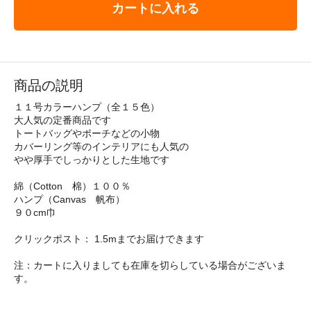
カートに入れる
商品の説明
１１号カラーハンプ（全１５色）
大人気の定番商品です
トートバッグやポーチなどの小物
カバーリング等のインテリアにも人気の
やや厚手でしっかりとした生地です
綿（Cotton 棉）１００％
ハンプ（Canvas 帆布）
９０cm巾
クリックポスト： 1.5mまでお届けできます
注：カートに入りましても在庫を切らしている場合がございま
す。