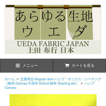
メニュー
カートを見る
ホーム
>
定番商品 Regular item ハンプ・オックス・シーチング
（帆布 Canvas,牛津布 Oxford,棉布 Searting etc）
>
ハンプ
Canvas