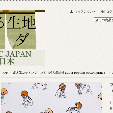
マイアカウント
ログ
TOP
>
超人気コットンプリント（超人氣純棉 Super popular cotton print ）
>
お
着