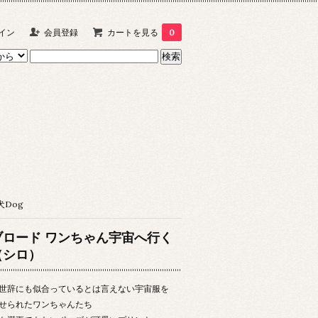
イン
会員登録
カートを見る
0
犬Dog
ブロード ワンちゃん宇宙へ行く
（シロ）
世辞にも似合っているとは言えない宇宙服を
せられたワンちゃんたち