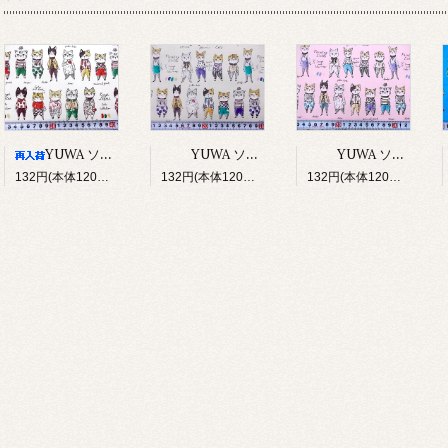
YUWA ソバカスキッズ Rough sketch（アイボリー）
YUWA ソバカスキッズ Rough sketch（ライトグレージュ）
YUWA ソバカスキッズ Rough sketch（ライトピンク）
132円(本体120円、税12円)
132円(本体120円、税12円)
132円(本体120円、税12円)