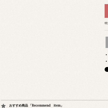
特
おすすめ商品 「Recommend item」