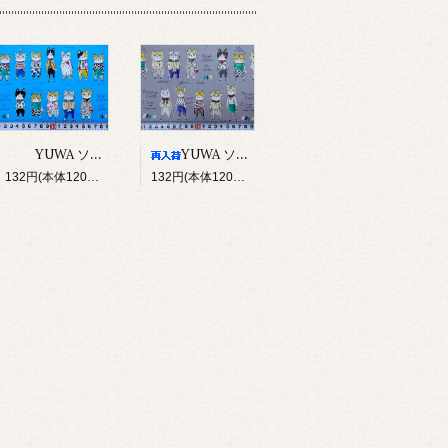
YUWA ソバカスキッズ Rough sketch（ブルー）
YUWA ソバカスキッズ Rough sketch（グレー）
132円(本体120円、税12円)
132円(本体120円、税12円)