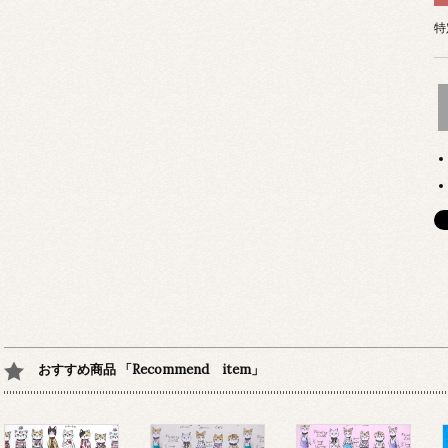
特
おすすめ商品 「Recommend item」