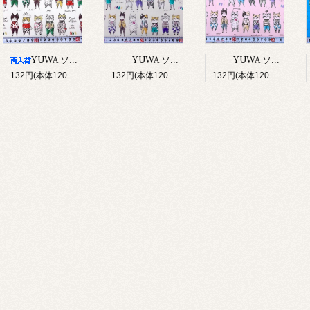
YUWA ソバカスキッズ Rough sketch（アイボリー）
YUWA ソバカスキッズ Rough sketch（ライトグレージュ）
YUWA ソバカスキッズ Rough sketch（ライトピンク）
132円(本体120円、税12円)
132円(本体120円、税12円)
132円(本体120円、税12円)