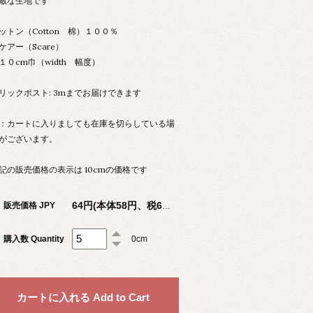
敵な生地です
ットン（Cotton 棉）１００％
ケアー（Scare）
１０cm巾（width 幅度）
リックポスト: 3mまでお届けできます
：カートに入りましても在庫を切らしている場
がございます。
記の販売価格の表示は 10cmの価格です
販売価格 JPY
64円(本体58円、税6円)
購入数 Quantity
0cm