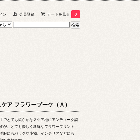
イン
会員登録
カートを見る
0
スケア フラワーブーケ（Ａ）
手でとても柔らかなスケア地にアンティーク調
すが、とても優しく新鮮なフラワープリント
洋服にもバッグや小物、インテリアなどにも