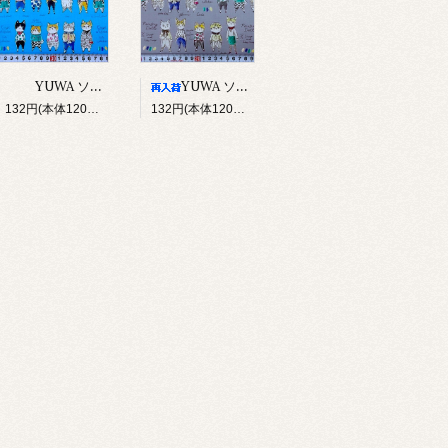
YUWA ソバカスキッズ Rough sketch（ブルー）
YUWA ソバカスキッズ Rough sketch（グレー）
132円(本体120円、税12円)
132円(本体120円、税12円)