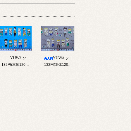
YUWA ソバカスキッズ Rough sketch（ブルー）
YUWA ソバカスキッズ Rough sketch（グレー）
132円(本体120円、税12円)
132円(本体120円、税12円)