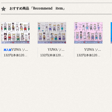
おすすめ商品 「Recommend item」
YUWA ソバカスキッズ Rough sketch（アイボリー）
YUWA ソバカスキッズ Rough sketch（ライトグレージュ）
YUWA ソバカスキッズ Rough sketch（ライトピンク）
132円(本体120円、税12円)
132円(本体120円、税12円)
132円(本体120円、税12円)