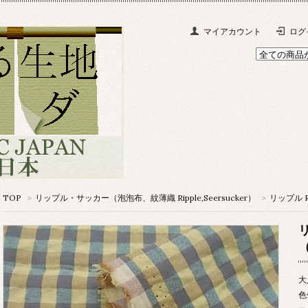
マイアカウント
ログ
TOP
>
リップル・サッカー（泡泡布、紋薄織 Ripple,Seersucker）
>
リップル Ri
大
色