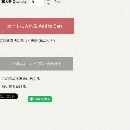
購入数 Quantity
0cm
定商取引法に基づく表記 (返品など)
この商品について問い合わせる
この商品を友達に教える
買い物を続ける