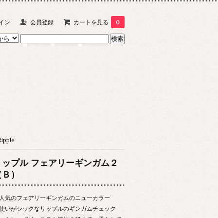
イン
会員登録
カートを見る
0
pple
リップル フェアリーギンガム２
（Ｂ）
人気のフェアリーギンガムのニューカラー
使いがシックなリップルのギンガムチェック