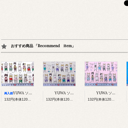
おすすめ商品 「Recommend item」
YUWA ソバカスキッズ Rough sketch（アイボリー）
YUWA ソバカスキッズ Rough sketch（ライトグレージュ）
YUWA ソバカスキッズ Rough sketch（ライトピンク）
132円(本体120円、税12円)
132円(本体120円、税12円)
132円(本体120円、税12円)