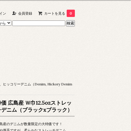
イン
会員登録
カートを見る
0
ヒッコリーデニム（Denim, Hickory Denim
価 広島産 Ｗ巾12.5ozストレッ
チデニム（ブラックxブラック）
島産のデニムが数量限定の大特価です！
や厚手ですが、柔らかなストレッチデニム