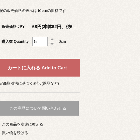
記の販売価格の表示は 10cmの価格です
販売価格 JPY
68円(本体62円、税6円)
購入数 Quantity
0cm
定商取引法に基づく表記 (返品など)
この商品について問い合わせる
この商品を友達に教える
買い物を続ける