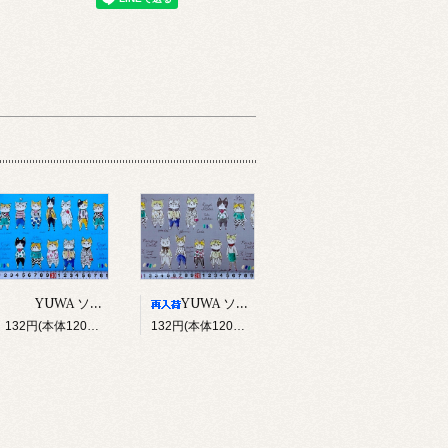
YUWA ソバカスキッズ Rough sketch（ブルー）
YUWA ソバカスキッズ Rough sketch（グレー）
132円(本体120円、税12円)
132円(本体120円、税12円)