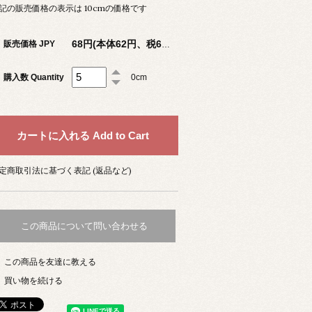
記の販売価格の表示は 10cmの価格です
販売価格 JPY
68円(本体62円、税6円)
購入数 Quantity
0cm
定商取引法に基づく表記 (返品など)
この商品について問い合わせる
この商品を友達に教える
買い物を続ける