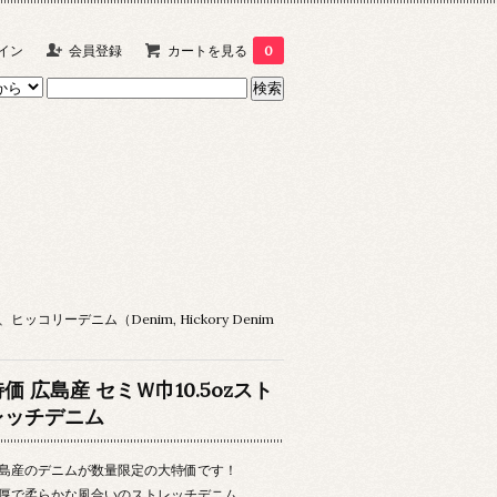
イン
会員登録
カートを見る
0
ヒッコリーデニム（Denim, Hickory Denim
価 広島産 セミＷ巾10.5ozスト
レッチデニム
島産のデニムが数量限定の大特価です！
厚で柔らかな風合いのストレッチデニム