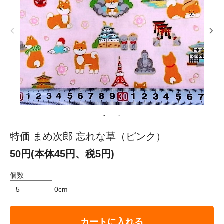
特価 まめ次郎 忘れな草（ピンク）
50円(本体45円、税5円)
個数
0cm
カートに入れる