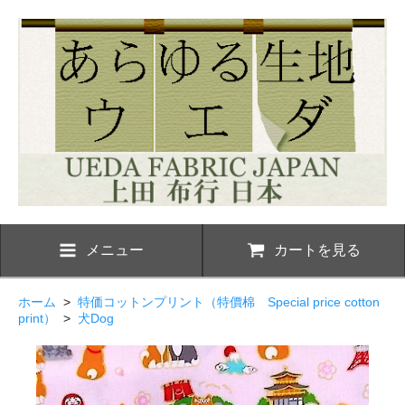
メニュー
カートを見る
ホーム
>
特価コットンプリント（特價棉 Special price cotton
print）
>
犬Dog