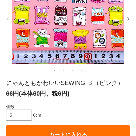
にゃんともかわいいSEWING Ｂ（ピンク）
66円(本体60円、税6円)
個数
0cm
カートに入れる