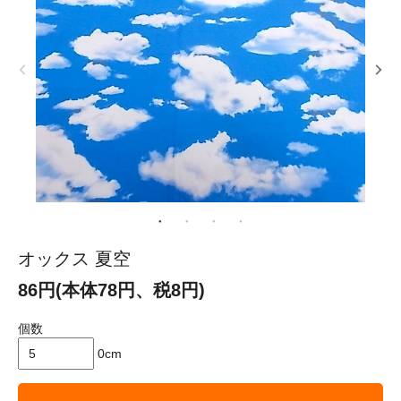
オックス 夏空
86円(本体78円、税8円)
個数
0cm