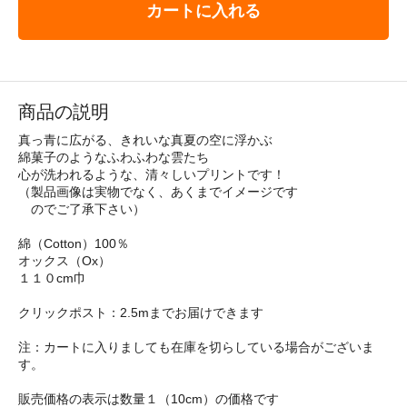
カートに入れる
商品の説明
真っ青に広がる、きれいな真夏の空に浮かぶ
綿菓子のようなふわふわな雲たち
心が洗われるような、清々しいプリントです！
（製品画像は実物でなく、あくまでイメージです
のでご了承下さい）
綿（Cotton）100％
オックス（Ox）
１１０cm巾
クリックポスト：2.5mまでお届けできます
注：カートに入りましても在庫を切らしている場合がございま
す。
販売価格の表示は数量１（10cm）の価格です