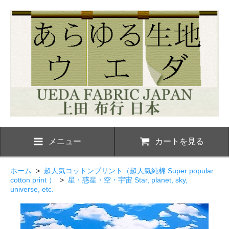
メニュー
カートを見る
ホーム
>
超人気コットンプリント（超人氣純棉 Super popular
cotton print ）
>
星・惑星・空・宇宙 Star, planet, sky,
universe, etc.