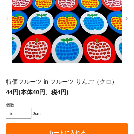
特価フルーツ in フルーツ りんご（クロ）
44円(本体40円、税4円)
個数
0cm
カートに入れる