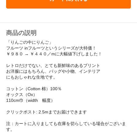
商品の説明
「りんごの中にりんご」
フルーツ inフルーツというシリーズが大特価！
￥９８０ → ￥４４０／mに大幅値下げしました！
レトロだけでない、とても新鮮味のあるプリント
お洋服にはもちろん、バッグや小物、インテリア
にもおしゃれな生地です。
コットン（Cotton 棉）100％
オックス（Ox）
110cm巾（width 幅度）
クリックポスト: 2.5mまでお届けできます
注：カートに入りましても在庫を切らしている場合がございま
す。