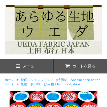
メニュー
カートを見る
ホーム
>
特価コットンプリント（特價棉 Special price cotton
print）
>
植物・食べ物・飲み物 Plant, food, drink