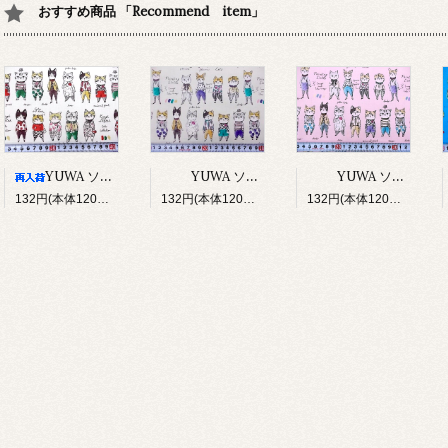
おすすめ商品 「Recommend item」
YUWA ソバカスキッズ Rough sketch（アイボリー）
YUWA ソバカスキッズ Rough sketch（ライトグレージュ）
YUWA ソバカスキッズ Rough sketch（ライトピンク）
132円(本体120円、税12円)
132円(本体120円、税12円)
132円(本体120円、税12円)