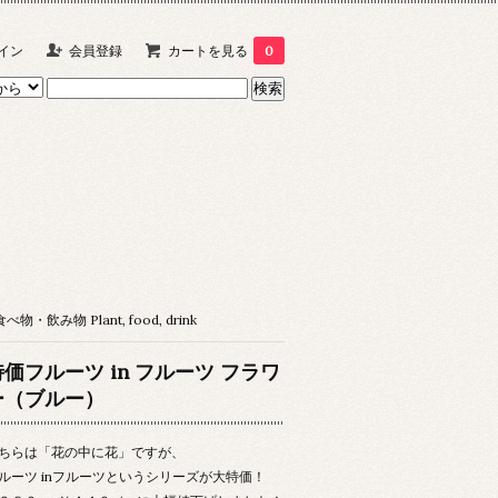
イン
会員登録
カートを見る
0
物・飲み物 Plant, food, drink
特価フルーツ in フルーツ フラワ
ー（ブルー）
ちらは「花の中に花」ですが、
ルーツ inフルーツというシリーズが大特価！