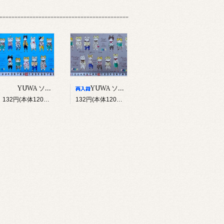
YUWA ソバカスキッズ Rough sketch（ブルー）
YUWA ソバカスキッズ Rough sketch（グレー）
132円(本体120円、税12円)
132円(本体120円、税12円)