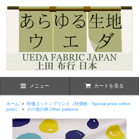
メニュー
カートを見る
ホーム
>
特価コットンプリント（特價棉 Special price cotton
print）
>
その他の柄 Other patterns