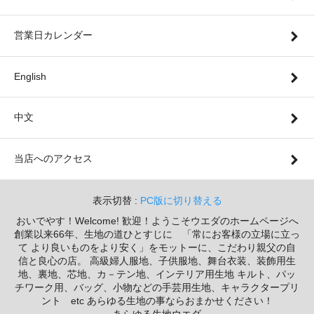
営業日カレンダー
English
中文
当店へのアクセス
表示切替 :
PC版に切り替える
おいでやす！Welcome! 歓迎！ようこそウエダのホームページへ
創業以来66年、生地の道ひとすじに 「常にお客様の立場に立っ
て より良いものをより安く」をモットーに、こだわり親父の自
信と良心の店。 高級婦人服地、子供服地、舞台衣装、装飾用生
地、裏地、芯地、カ－テン地、インテリア用生地 キルト、パッ
チワーク用、バッグ、小物などの手芸用生地、キャラクタープリ
ント etc あらゆる生地の事ならおまかせください！