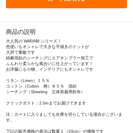
商品の説明
大人気の WARABI シリーズ！
色使いもオシャレで大きな手描きのドットが
大胆で素敵です
綿麻混紡のシーチングにエアタンブラー加工で
ふんわり柔らかな風合いに仕上がっています！
お洋服にも小物、インテリアにもオシャレです
リネン（Linen）１５％
コットン（Cotton 棉）８５％ 混紡
シーチング（Sheeting 立体剪裁用胚布）
クリックポスト：2.5mまでお届けできます
注：カートに入りましても在庫を切らしている場合がございま
す。
下記の販売価格の表示は数量１（10cm）の価格です