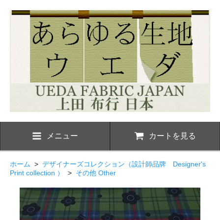
メニュー
カートを見る
ホーム
>
デザイナーズコレクション（設計師品牌 Designer's
Print collection ）
>
その他 Other