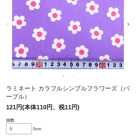
ラミネート カラフルシンプルフラワーズ（パ
ープル）
121円(本体110円、税11円)
個数
0cm