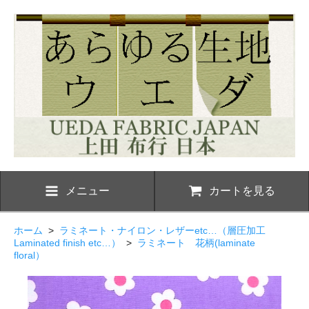
メニュー
カートを見る
ホーム
>
ラミネート・ナイロン・レザーetc…（層圧加工
Laminated finish etc…）
>
ラミネート 花柄(laminate
floral）