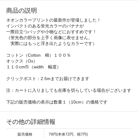
商品の説明
ネオンカラープリントの最新作が登場しました！
インパクトのある蛍光カラーのバナナが
一際目立つバッグや小物などにおすすめです！
（蛍光色の部分を上手く画像に表せません。
実際にはもっと浮き出たようなカラーです）
コットン（Cotton 棉）１００％
オックス（Ox）
１１０cm巾（width 幅度）
クリックポスト：2.5mまでお届けできます
注：カートに入りましても在庫を切らしている場合がございます
下記の販売価格の表示は数量１（10cm）の価格です
その他の詳細情報
販売価格
79円(本体72円、税7円)