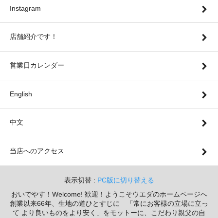
Instagram
店舗紹介です！
営業日カレンダー
English
中文
当店へのアクセス
表示切替 :
PC版に切り替える
おいでやす！Welcome! 歓迎！ようこそウエダのホームページへ
創業以来66年、生地の道ひとすじに 「常にお客様の立場に立っ
て より良いものをより安く」をモットーに、こだわり親父の自