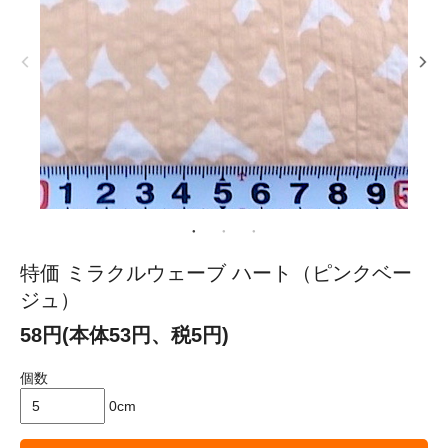
特価 ミラクルウェーブ ハート（ピンクベー
ジュ）
58円(本体53円、税5円)
個数
0cm