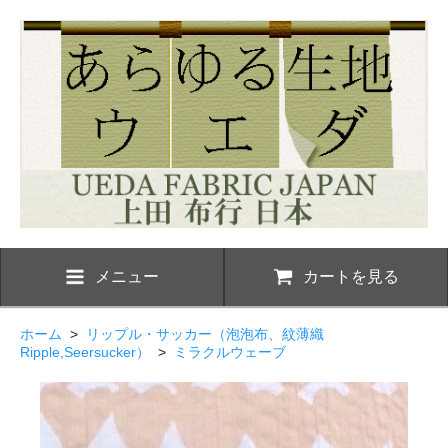
メニュー
カートを見る
ホーム
>
リップル・サッカー（泡泡布、紋薄織
Ripple,Seersucker）
>
ミラクルウェーブ