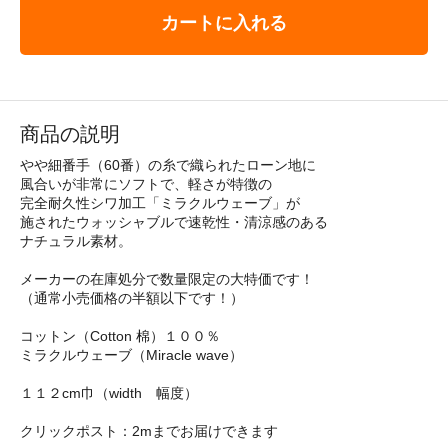
カートに入れる
商品の説明
やや細番手（60番）の糸で織られたローン地に
風合いが非常にソフトで、軽さが特徴の
完全耐久性シワ加工「ミラクルウェーブ」が
施されたウォッシャブルで速乾性・清涼感のある
ナチュラル素材。
メーカーの在庫処分で数量限定の大特価です！
（通常小売価格の半額以下です！）
コットン（Cotton 棉）１００％
ミラクルウェーブ（Miracle wave）
１１２cm巾（width 幅度）
クリックポスト：2mまでお届けできます