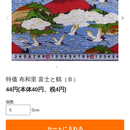
特価 布和里 富士と鶴（Ｂ）
44円(本体40円、税4円)
個数
0cm
カートに入れる