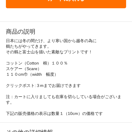
商品の説明
日本には冬の間だけ、より寒い国から越冬の為に
鶴たちがやってきます。
その鶴と富士山を描いた素敵なプリントです！
コットン（Cotton 棉）１００％
スケアー（Scare）
１１０cm巾（width 幅度）
クリックポスト:３mまでお届けできます
注：カートに入りましても在庫を切らしている場合がございま
す。
下記の販売価格の表示は数量１（10cm）の価格です