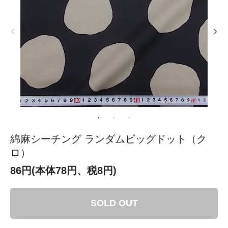
綿麻シーチング ランダムビッグドット（ク
ロ）
86円(本体78円、税8円)
SOLD OUT