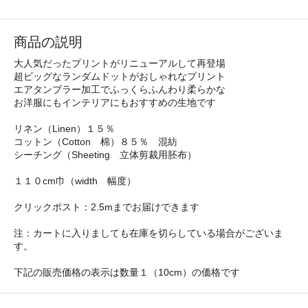
商品の説明
大人気だったプリントがリニューアルして再登場
超ビッグなランダムドットがおしゃれなプリント
エアタンブラー加工でふっくらふんわり柔らかな
お洋服にもインテリアにもおすすめの生地です
リネン（Linen）１５％
コットン（Cotton 棉）８５％ 混紡
シーチング（Sheeting 立体剪裁用胚布）
１１０cm巾（width 幅度）
クリックポスト：2.5mまでお届けできます
注：カートに入りましても在庫を切らしている場合がございま
す。
下記の販売価格の表示は数量１（10cm）の価格です