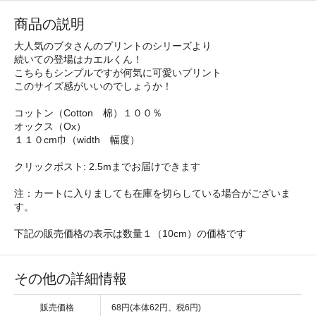
商品の説明
大人気のブタさんのプリントのシリーズより
続いての登場はカエルくん！
こちらもシンプルですが何気に可愛いプリント
このサイズ感がいいのでしょうか！
コットン（Cotton 棉）１００％
オックス（Ox）
１１０cm巾（width 幅度）
クリックポスト: 2.5mまでお届けできます
注：カートに入りましても在庫を切らしている場合がございま
す。
下記の販売価格の表示は数量１（10cm）の価格です
その他の詳細情報
販売価格
68円(本体62円、税6円)