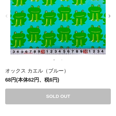
オックス カエル（ブルー）
68円(本体62円、税6円)
SOLD OUT