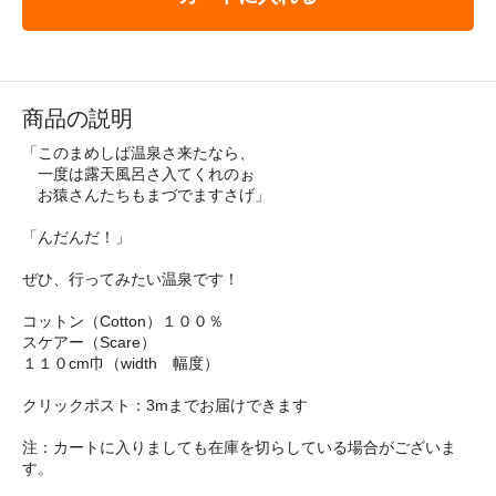
商品の説明
「このまめしば温泉さ来たなら、
一度は露天風呂さ入てくれのぉ
お猿さんたちもまづでますさげ」
「んだんだ！」
ぜひ、行ってみたい温泉です！
コットン（Cotton）１００％
スケアー（Scare）
１１０cm巾（width 幅度）
クリックポスト：3mまでお届けできます
注：カートに入りましても在庫を切らしている場合がございま
す。