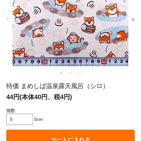
特価 まめしば温泉露天風呂（シロ）
44円(本体40円、税4円)
個数
0cm
カートに入れる