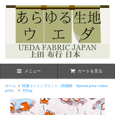
メニュー
カートを見る
ホーム
>
特価コットンプリント（特價棉 Special price cotton
print）
>
犬Dog