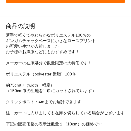
商品の説明
薄手で軽くてやわらかなポリエステル100％の
ギンガムチェックベースに小さなローズプリント
の可愛い生地が入荷しました
お子様のお洋服などにもおすすめです！
メーカーの在庫処分で数量限定の大特価です！
ポリエステル（polyester 聚脂）100％
約75cm巾（width 幅度）
（150cm巾の生地を半巾にカットされています）
クリックポスト：4mまでお届けできます
注：カートに入りましても在庫を切らしている場合がございます
下記の販売価格の表示は数量１（10cm）の価格です