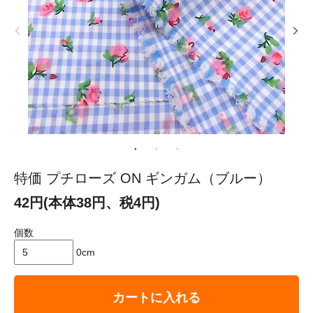
特価 プチローズ ON ギンガム（ブルー）
42円(本体38円、税4円)
個数
0cm
カートに入れる