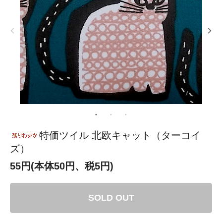
特価ツイル 北欧キャット（ターコイ
ズ）
55円(本体50円、税5円)
SOLD OUT