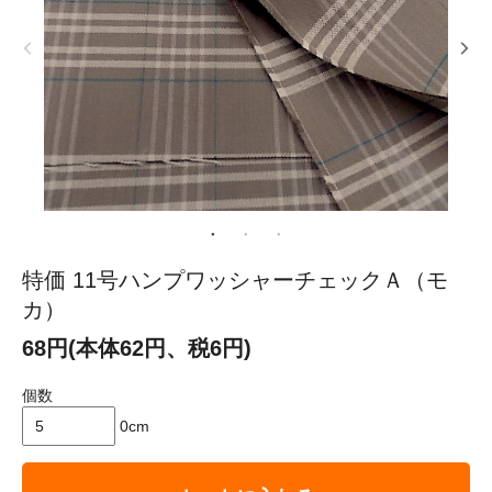
特価 11号ハンプワッシャーチェックＡ（モ
カ）
68円(本体62円、税6円)
個数
0cm