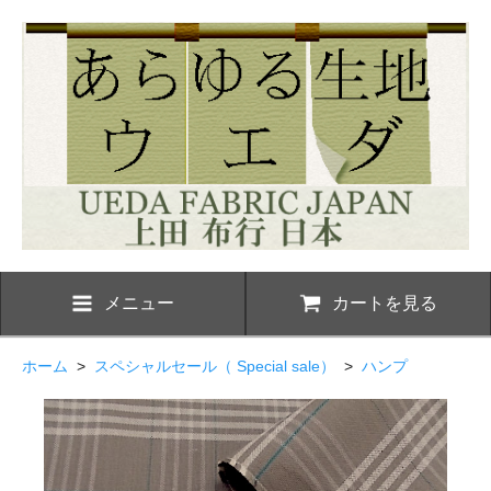
メニュー
カートを見る
ホーム
>
スペシャルセール（ Special sale）
>
ハンプ