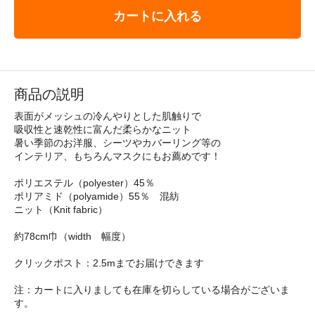
カートに入れる
商品の説明
表面がメッシュの冷んやりとした肌触りで
吸収性と速乾性に富んだ柔らかなニット
暑い季節のお洋服、シーツやカバーリング等の
インテリア、もちろんマスクにもお薦めです！
ポリエステル（polyester）45％
ポリアミド（polyamide）55％ 混紡
ニット（Knit fabric）
約78cm巾（width 幅度）
クリックポスト：2.5mまでお届けできます
注：カートに入りましても在庫を切らしている場合がございま
す。