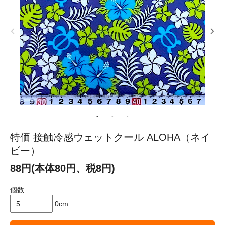
特価 接触冷感ウェットクール ALOHA（ネイ
ビー）
88円(本体80円、税8円)
個数
0cm