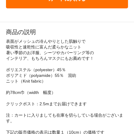
商品の説明
表面がメッシュの冷んやりとした肌触りで
吸収性と速乾性に富んだ柔らかなニット
暑い季節のお洋服、シーツやカバーリング等の
インテリア、もちろんマスクにもお薦めです！
ポリエステル（polyester）45％
ポリアミド（polyamide）55％ 混紡
ニット（Knit fabric）
約78cm巾（width 幅度）
クリックポスト：2.5mまでお届けできます
注：カートに入りましても在庫を切らしている場合がございま
す。
下記の販売価格の表示は数量１（10cm）の価格です