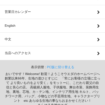
営業日カレンダー
English
中文
当店へのアクセス
表示切替 :
PC版に切り替える
おいでやす！Welcome! 歓迎！ようこそウエダのホームページへ
創業以来66年、生地の道ひとすじに 「常にお客様の立場に立っ
て より良いものをより安く」をモットーに、こだわり親父の自
信と良心の店。 高級婦人服地、子供服地、舞台衣装、装飾用生
地、裏地、芯地、カ－テン地、インテリア用生地 キルト、パッ
チワーク用、バッグ、小物などの手芸用生地、キャラクタープリ
ント etc あらゆる生地の事ならおまかせください！