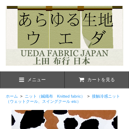
メニュー
カートを見る
ホーム
>
ニット（鍼織布 Knitted fabric）
>
接触冷感ニット
（ウェットクール、スイングクール etc）