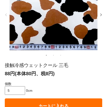
接触冷感ウェットクール 三毛
88円(本体80円、税8円)
個数
0cm
カートに入れる