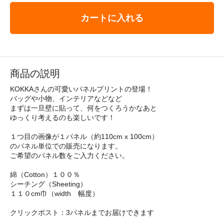
カートに入れる
商品の説明
KOKKAさんの可愛いパネルプリントの登場！
バッグや小物、インテリアなどなど
まずは一旦壁に貼って、何をつくろうかなあと
ゆっくり考えるのも楽しいです！
１つ目の画像が１パネル（約110cm x 100cm）
のパネル単位での販売になります。
ご希望のパネル数をご入力ください。
綿（Cotton）１００％
シーチング（Sheeting）
１１０cm巾（width 幅度）
クリックポスト：3パネルまでお届けできます