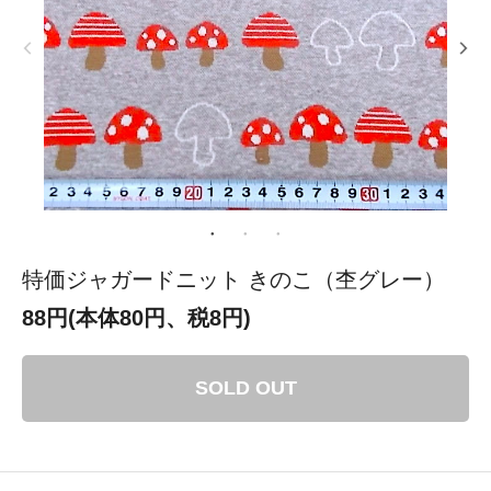
特価ジャガードニット きのこ（杢グレー）
88円(本体80円、税8円)
SOLD OUT