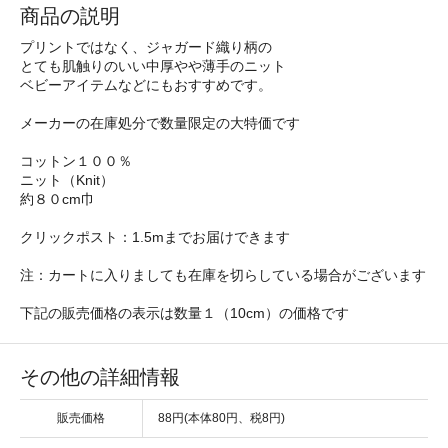
商品の説明
プリントではなく、ジャガード織り柄の
とても肌触りのいい中厚やや薄手のニット
ベビーアイテムなどにもおすすめです。
メーカーの在庫処分で数量限定の大特価です
コットン１００％
ニット（Knit）
約８０cm巾
クリックポスト：1.5mまでお届けできます
注：カートに入りましても在庫を切らしている場合がございます
下記の販売価格の表示は数量１（10cm）の価格です
その他の詳細情報
販売価格
88円(本体80円、税8円)