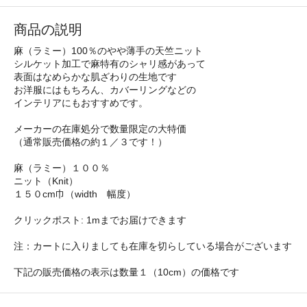
商品の説明
麻（ラミー）100％のやや薄手の天竺ニット
シルケット加工で麻特有のシャリ感があって
表面はなめらかな肌ざわりの生地です
お洋服にはもちろん、カバーリングなどの
インテリアにもおすすめです。
メーカーの在庫処分で数量限定の大特価
（通常販売価格の約１／３です！）
麻（ラミー）１００％
ニット（Knit）
１５０cm巾（width 幅度）
クリックポスト: 1mまでお届けできます
注：カートに入りましても在庫を切らしている場合がございます
下記の販売価格の表示は数量１（10cm）の価格です