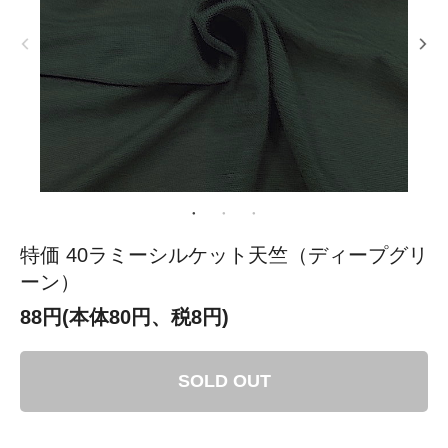
特価 40ラミーシルケット天竺（ディープグリ
ーン）
88円(本体80円、税8円)
SOLD OUT