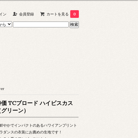
イン
会員登録
カートを見る
0
er
特価 TCブロード ハイビスカス
（グリーン）
鮮やかでインパクトのあるハワイアンプリント
ラダンスの衣装にお薦めの生地です！