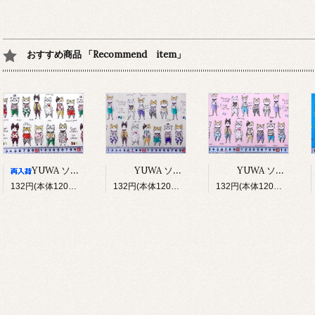
おすすめ商品 「Recommend item」
YUWA ソバカスキッズ Rough sketch（アイボリー）
YUWA ソバカスキッズ Rough sketch（ライトグレージュ）
YUWA ソバカスキッズ Rough sketch（ライトピンク）
132円(本体120円、税12円)
132円(本体120円、税12円)
132円(本体120円、税12円)