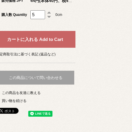
販売価格 JPY
44円(本体40円、税4円)
購入数 Quantity
0cm
定商取引法に基づく表記 (返品など)
この商品について問い合わせる
この商品を友達に教える
買い物を続ける