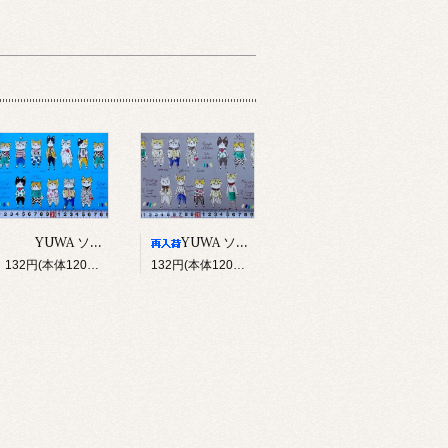
YUWA ソバカスキッズ Rough sketch（ブルー）
YUWA ソバカスキッズ Rough sketch（グレー）
132円(本体120円、税12円)
132円(本体120円、税12円)