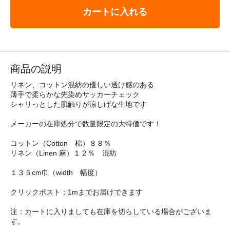
カートに入れる
商品の説明
リネン、コットン混紡の優しい透け感のある
薄手で柔らかな先染めサッカーチェック
シャリっとした肌触りが涼しげな生地です
メーカーの在庫処分で数量限定の大特価です！
コットン（Cotton 棉）８８％
リネン（Linen 麻）１２％ 混紡
１３５cm巾（width 幅度）
クリックポスト：1mまでお届けできます
注：カートに入りましても在庫を切らしている場合がございま
す。