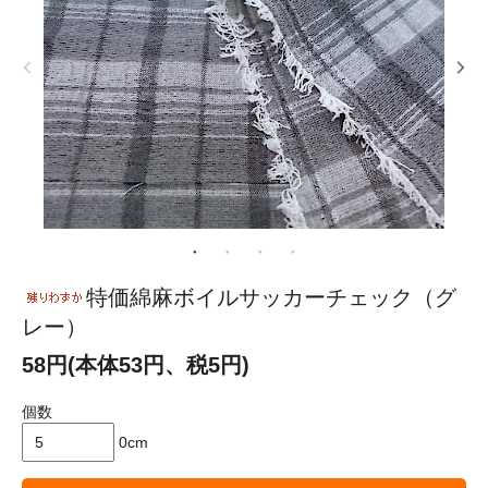
特価綿麻ボイルサッカーチェック（グ
レー）
58円(本体53円、税5円)
個数
0cm